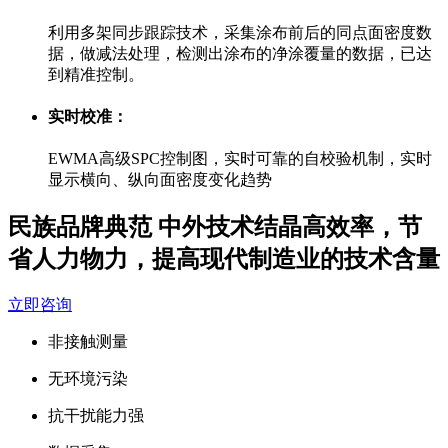
利用多架同步跟踪技术，采集涂布前后的同点面密度数
据，做减法处理，检测出涂布的净涂覆量的数据，已达
到精准控制。
实时校准：
EWMA高级SPC控制图，实时可靠的自校验机制，实时
显示横向、纵向面密度变化趋势
民族品牌典范 中外技术结晶
高效率，节
省人力物力，提高现代制造业的技术含量
立即咨询
非接触测量
无环境污染
抗干扰能力强