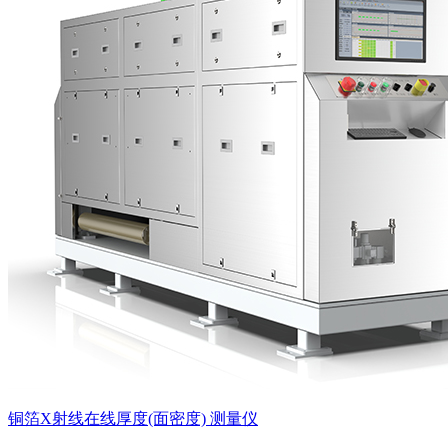
铜箔X射线在线厚度(面密度) 测量仪