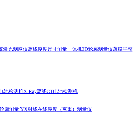
统
激光测厚仪
离线厚度尺寸测量一体机
3D轮廓测量仪
薄膜平整
柱电池检测机
X-Ray离线CT电池检测机
D轮廓测量仪
X射线在线厚度（克重）测量仪