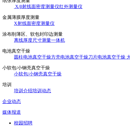
纸张厚度测量
X/β射线面密度测量仪
红外测量仪
金属薄膜厚度测量
X射线面密度测量仪
涂布削薄区、软包封印边测量
离线厚度尺寸测量一体机
电池真空干燥
圆柱电池真空干燥
方壳电池真空干燥
刀片电池真空干燥
小软包/小钢壳真空干燥
小软包/小钢壳真空干燥
培训
培训介绍
培训动态
企业动态
媒体报道
校园招聘