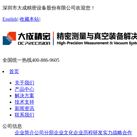
深圳市大成精密设备股份有限公司欢迎您！
English
|
收藏本站
|
全国统一热线
400-886-9605
首页
关于我们
产品中心
解决方案
技术支持
新闻资讯
联系我们
公司信息
企业简介
公司分部
企业文化
企业历程
研发实力
战略合作