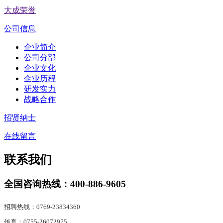
大成荣誉
公司信息
企业简介
公司分部
企业文化
企业历程
研发实力
战略合作
招贤纳士
在线留言
联系我们
全国咨询热线：
400-886-9605
招聘热线：0769-23834360
传真：0755-26072975