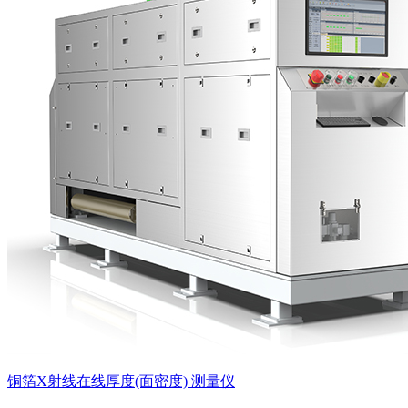
铜箔X射线在线厚度(面密度) 测量仪