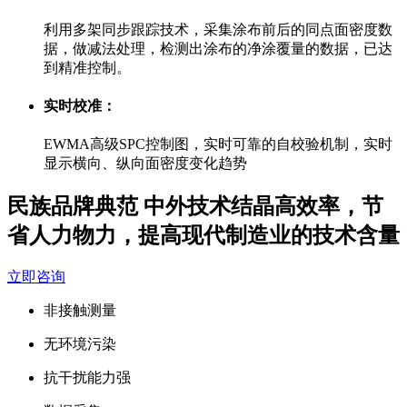
利用多架同步跟踪技术，采集涂布前后的同点面密度数
据，做减法处理，检测出涂布的净涂覆量的数据，已达
到精准控制。
实时校准：
EWMA高级SPC控制图，实时可靠的自校验机制，实时
显示横向、纵向面密度变化趋势
民族品牌典范 中外技术结晶
高效率，节
省人力物力，提高现代制造业的技术含量
立即咨询
非接触测量
无环境污染
抗干扰能力强